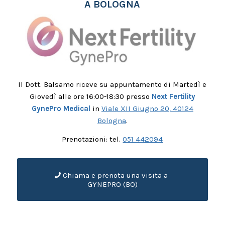
A BOLOGNA
Il Dott. Balsamo riceve su appuntamento di Martedì e
Giovedì alle ore 16:00-18:30 presso
Next Fertility
GynePro Medical
in
Viale XII Giugno 20, 40124
Bologna
.
Prenotazioni: tel.
051 442094
Chiama e prenota una visita a
GYNEPRO (BO)