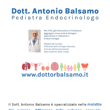
Il Dott. Antonio Balsamo è specializzato nelle
malattie