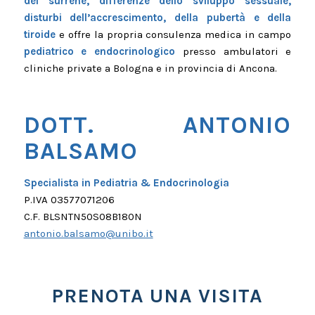
del surrene, differenze dello sviluppo sessuale,
disturbi dell’accrescimento, della pubertà e della
tiroide
e offre la propria consulenza medica in campo
pediatrico e endocrinologico
presso ambulatori e
cliniche private a Bologna e in provincia di Ancona.
DOTT. ANTONIO
BALSAMO
Specialista in Pediatria & Endocrinologia
P.IVA 03577071206
C.F. BLSNTN50S08B180N
antonio.balsamo@unibo.it
PRENOTA UNA VISITA