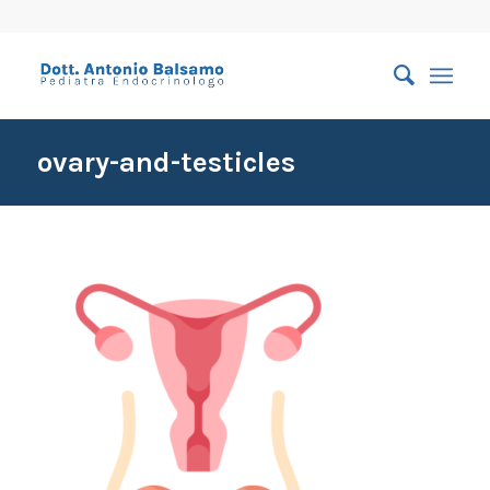
ovary-and-testicles