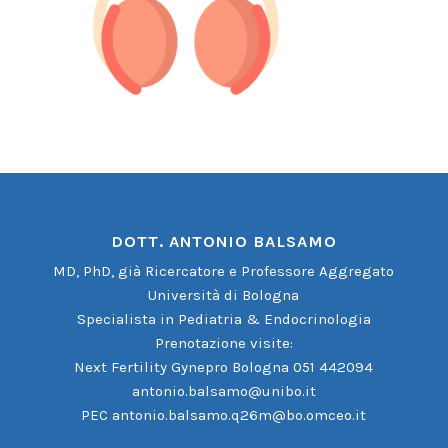
DOTT. ANTONIO BALSAMO
MD, PhD, già Ricercatore e Professore Aggregato
Università di Bologna
Specialista in Pediatria & Endocrinologia
Prenotazione visite:
Next Fertility Gynepro Bologna 051 442094
antonio.balsamo@unibo.it
PEC
antonio.balsamo.q26m@bo.omceo.it